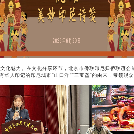
化魅力。在文化分享环节，北京市侨联印尼归侨联谊会前
有华人印记的印尼城市“山口洋”“三宝垄”的由来，带领观