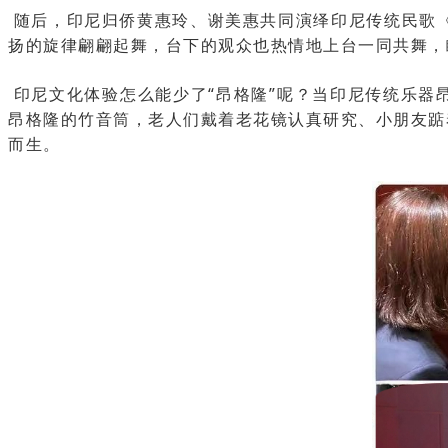
随后，印尼归侨黄惠玲、谢美惠共同演绎印尼传统民歌
扬的旋律翩翩起舞，台下的观众也热情地上台一同共舞，
印尼文化体验怎么能少了“昂格隆”呢？当印尼传统乐器
昂格隆的竹音筒，老人们戴着老花镜认真研究、小朋友踮
而生。