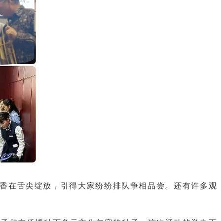
香在舌尖绽放，引得大家纷纷排队争相品尝。还有许多观