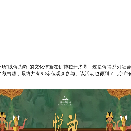
“以侨为桥”的文化体验在侨博拉开序幕，这是侨博系列社会教
名额告罄，最终共有90余位观众参与。该活动也得到了北京市