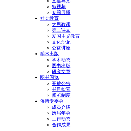
直播导览
短视频
专题展播
社会教育
大思政课
第二课堂
爱国主义教育
文化沙龙
公益讲座
学术出版
学术动态
图书出版
研究文章
图书阅览
开放公告
书目检索
阅览制度
侨博专委会
成员介绍
历届年会
工作动态
合作成果