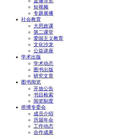
直播导览
短视频
专题展播
社会教育
大思政课
第二课堂
爱国主义教育
文化沙龙
公益讲座
学术出版
学术动态
图书出版
研究文章
图书阅览
开放公告
书目检索
阅览制度
侨博专委会
成员介绍
历届年会
工作动态
合作成果