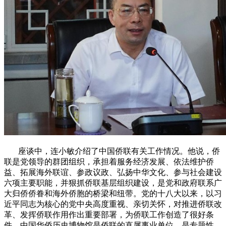
座谈中，连小敏介绍了中国侨联有关工作情况。他说，侨
联是党领导的群团组织，承担着服务经济发展、依法维护侨
益、拓展海外联谊、参政议政、弘扬中华文化、参与社会建设
六项主要职能，并狠抓侨联基层组织建设，是党和政府联系广
大归侨侨眷和海外侨胞的桥梁和纽带。党的十八大以来，以习
近平同志为核心的党中央高度重视、亲切关怀，对推进侨联改
革、发挥侨联作用作出重要部署，为侨联工作创造了很好条
件。中国华侨历史博物馆是侨联的直属事业单位，是专题性、