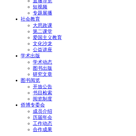
直播导览
短视频
专题展播
社会教育
大思政课
第二课堂
爱国主义教育
文化沙龙
公益讲座
学术出版
学术动态
图书出版
研究文章
图书阅览
开放公告
书目检索
阅览制度
侨博专委会
成员介绍
历届年会
工作动态
合作成果