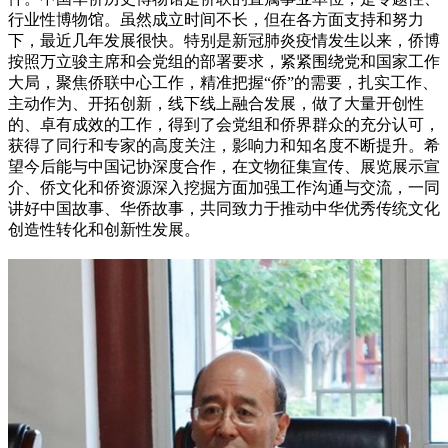
行业性博物馆。虽然成立时间不长，但在各方面支持和努力
下，最近几年发展很快。特别是新冠肺炎疫情发生以来，侨博
按照万立骏主席和会党组的部署要求，紧紧围绕党和国家工作
大局，聚焦侨联中心工作，精准把握“侨”的需要，扎实工作、
主动作为、开拓创新，线下线上融合发展，做了大量开创性
的、卓有成效的工作，得到了会党组和侨界群众的充分认可，
获得了同行和专家的高度关注，影响力和知名度不断提升。希
望今后能与中国记协深度合作，在文物征集宣传、展览展示宣
介、侨文化和侨资源深入挖掘方面加强工作沟通与交流，一同
讲好中国故事、华侨故事，共同致力于推动中华优秀传统文化
创造性转化和创新性发展。