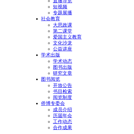
直播导览
短视频
专题展播
社会教育
大思政课
第二课堂
爱国主义教育
文化沙龙
公益讲座
学术出版
学术动态
图书出版
研究文章
图书阅览
开放公告
书目检索
阅览制度
侨博专委会
成员介绍
历届年会
工作动态
合作成果