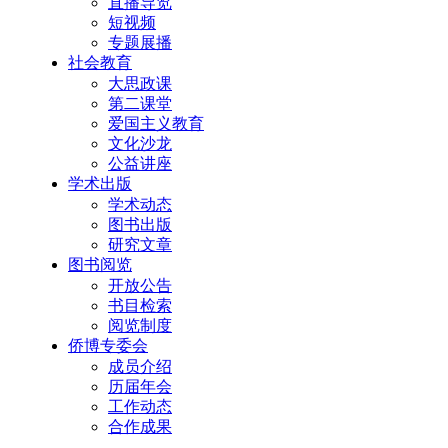
直播导览
短视频
专题展播
社会教育
大思政课
第二课堂
爱国主义教育
文化沙龙
公益讲座
学术出版
学术动态
图书出版
研究文章
图书阅览
开放公告
书目检索
阅览制度
侨博专委会
成员介绍
历届年会
工作动态
合作成果