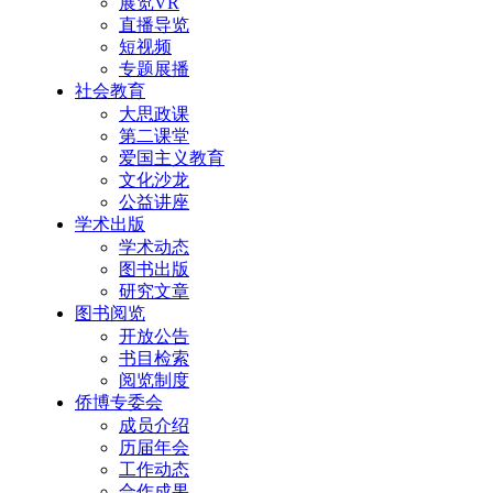
展览VR
直播导览
短视频
专题展播
社会教育
大思政课
第二课堂
爱国主义教育
文化沙龙
公益讲座
学术出版
学术动态
图书出版
研究文章
图书阅览
开放公告
书目检索
阅览制度
侨博专委会
成员介绍
历届年会
工作动态
合作成果