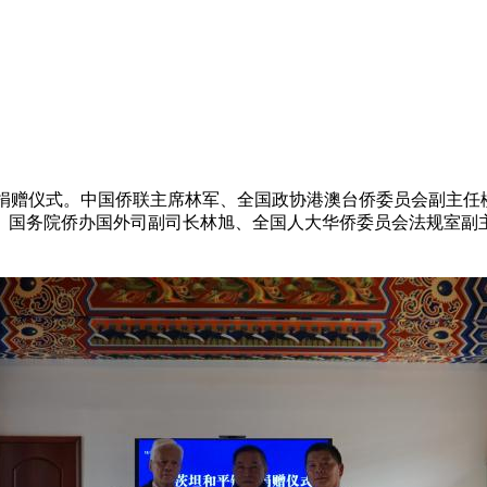
和平钟”捐赠仪式。中国侨联主席林军、全国政协港澳台侨委员会副
、国务院侨办国外司副司长林旭、全国人大华侨委员会法规室副主