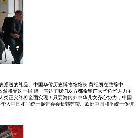
表赠送的礼品。中国华侨历史博物馆馆长 黄纪凯在致辞中
欣然接受这一捐 赠，表达了我们双方都希望广大华侨华人力主
人类正义终将全面实现！只要海内外中华儿女齐心协力，中国
侨华人中国和平统一促进会会长韩苏荣、欧洲中国和平统一促进