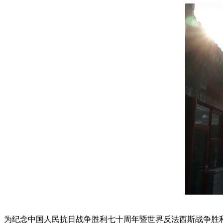
为纪念中国人民抗日战争胜利七十周年暨世界反法西斯战争胜