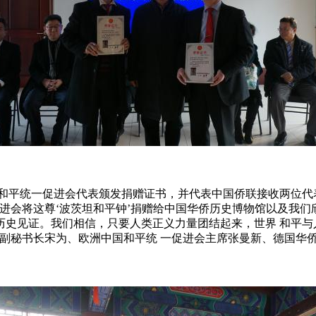
和平统一促进会代表颁发捐赠证书，并代表中国侨联接收两位代
进会将这尊‘波茨坦和平钟’捐赠给中国华侨历史博物馆以及我们
历史见证。我们相信，只要人类正义力量团结起来，世界 和平与
会副秘书长宋为、欧洲中国和平统 一促进会主席张曼新、德国华