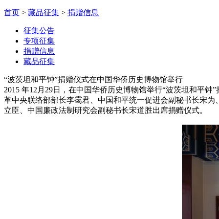
首页
>
藏品征集
>
捐赠信息
征集公告
专项征集
捐赠信息
藏品征集
“波茨坦和平钟”捐赠仪式在中国华侨历史博物馆举行
2015 年12月29日，在中国华侨历史博物馆举行“波茨坦
革中央联络部部长李霭君、中国和平统一促进会副秘书长宋为
立臣、中国廉政法制研究会副秘书长宋道胜出席捐赠仪式。