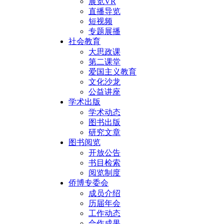
展览VR
直播导览
短视频
专题展播
社会教育
大思政课
第二课堂
爱国主义教育
文化沙龙
公益讲座
学术出版
学术动态
图书出版
研究文章
图书阅览
开放公告
书目检索
阅览制度
侨博专委会
成员介绍
历届年会
工作动态
合作成果