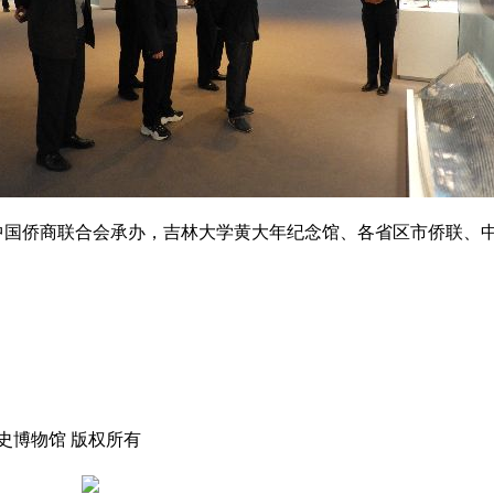
国侨商联合会承办，吉林大学黄大年纪念馆、各省区市侨联、中
d 中国华侨历史博物馆 版权所有
京ICP备14049112号
京公网安备 11010102003844号