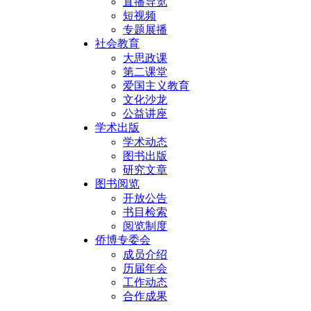
直播导览
短视频
专题展播
社会教育
大思政课
第二课堂
爱国主义教育
文化沙龙
公益讲座
学术出版
学术动态
图书出版
研究文章
图书阅览
开放公告
书目检索
阅览制度
侨博专委会
成员介绍
历届年会
工作动态
合作成果