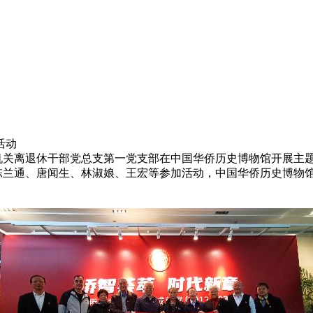
活动
联机关离退休干部党总支第一党支部在中国华侨历史博物馆开展主
祖沛、陈兰通、唐闻生、林淑娘、王宏等参加活动，中国华侨历史博