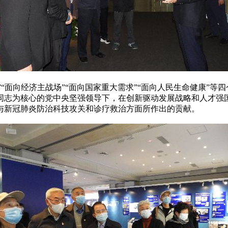
面向经济主战场”“面向国家重大需求”“面向人民生命健康”等
同志为核心的党中央坚强领导下，在创新驱动发展战略和人才强
与新冠肺炎防治科技攻关和诊疗救治方面所作出的贡献。