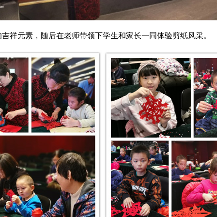
吉祥元素，随后在老师带领下学生和家长一同体验剪纸风采。