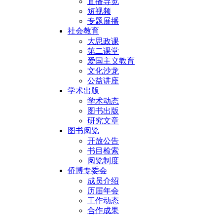
直播导览
短视频
专题展播
社会教育
大思政课
第二课堂
爱国主义教育
文化沙龙
公益讲座
学术出版
学术动态
图书出版
研究文章
图书阅览
开放公告
书目检索
阅览制度
侨博专委会
成员介绍
历届年会
工作动态
合作成果