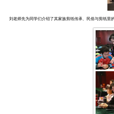
刘老师先为同学们介绍了其家族剪纸传承、民俗与剪纸里的