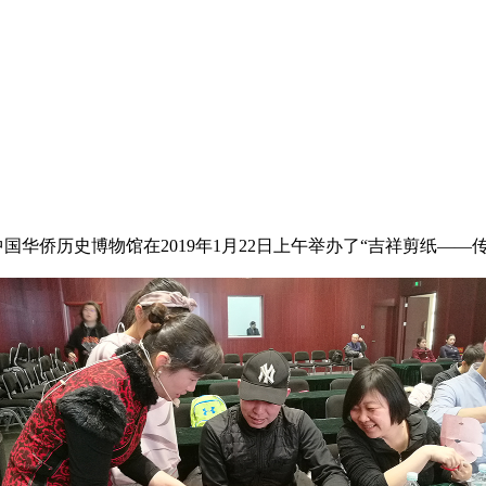
侨历史博物馆在2019年1月22日上午举办了“吉祥剪纸——